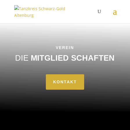
VEREIN
DIE
MITGLIED SCHAFTEN
KONTAKT