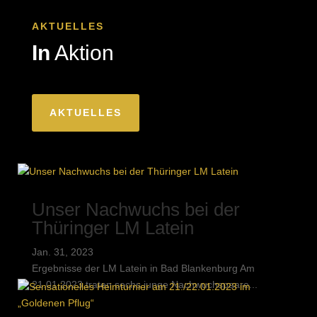
AKTUELLES
In
Aktion
AKTUELLES
Unser Nachwuchs bei der
Thüringer LM Latein
Jan. 31, 2023
Ergebnisse der LM Latein in Bad Blankenburg Am
21.01.2023 traten sechs junge Nachwuchspaare...