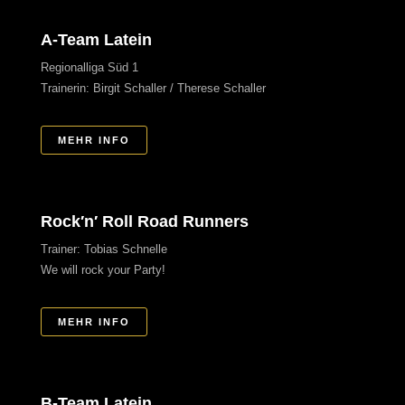
A-Team Latein
Regionalliga Süd 1
Trainerin: Birgit Schaller / Therese Schaller
MEHR INFO
Rock′n′ Roll Road Runners
Trainer: Tobias Schnelle
We will rock your Party!
MEHR INFO
B-Team Latein