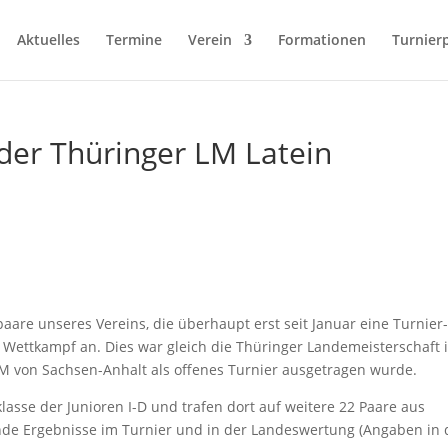
Aktuelles
Termine
Verein
Formationen
Turnier
der Thüringer LM Latein
are unseres Vereins, die überhaupt erst seit Januar eine Turnier
 Wettkampf an. Dies war gleich die Thüringer Landemeisterschaft 
M von Sachsen-Anhalt als offenes Turnier ausgetragen wurde.
klasse der Junioren I-D und trafen dort auf weitere 22 Paare aus
nde Ergebnisse im Turnier und in der Landeswertung (Angaben in