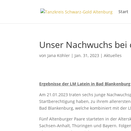
Start
Unser Nachwuchs bei 
von
Jana Köhler
|
Jan. 31, 2023
|
Aktuelles
Ergebnisse der LM Latein in Bad Blankenburg
Am 21.01.2023 traten sechs junge Nachwuchspa
Startberechtigung haben, zu ihrem allerersten
Bad Blankenburg, welche kombiniert mit der L
Fünf Altenburger Paare starteten in der Alters
Sachsen-Anhalt, Thüringen und Bayern. Folge