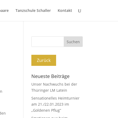
paare
Tanzschule Schaller
Kontakt
Neueste Beiträge
Unser Nachwuchs bei der
-
Thüringer LM Latein
in
Sensationelles Heimturnier
am 21./22.01.2023 im
„Goldenen Pflug“
 den