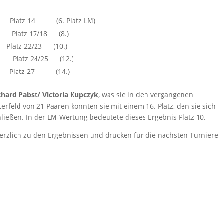
 14 (6. Platz LM)
17/18 (8.)
Platz 22/23 (10.)
4/25 (12.)
latz 27 (14.)
chard Pabst/ Victoria Kupczyk
, was sie in den vergangenen
rfeld von 21 Paaren konnten sie mit einem 16. Platz, den sie sich
chließen. In der LM-Wertung bedeutete dieses Ergebnis Platz 10.
erzlich zu den Ergebnissen und drücken für die nächsten Turnier