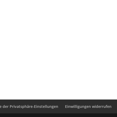
ie der Privatsphäre-Einstellungen
Einwilligungen widerrufen