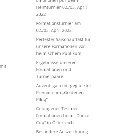
Emotionen pur beim
Heimturnier 02./03. April
2022
Formationsturnier am
02./03. April 2022
Perfekter Saisonauftakt für
unsere Formationen vor
heimischem Publikum
Ergebnisse unserer
 mit
Formationen und
Turnierpaare
e
Adventsgala mit geglückter
Premiere im „Goldenen
Pflug“
Gelungener Test der
Formationen beim „Dance-
Cup“ in Österreich
Besondere Auszeichnung