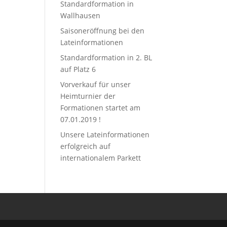
Standardformation in
Wallhausen
Saisoneröffnung bei den
Lateinformationen
Standardformation in 2. BL
auf Platz 6
Vorverkauf für unser
Heimturnier der
Formationen startet am
07.01.2019 !
Unsere Lateinformationen
erfolgreich auf
internationalem Parkett