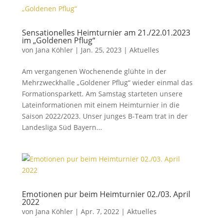
Sensationelles Heimturnier am 21./22.01.2023
im „Goldenen Pflug“
von
Jana Köhler
|
Jan. 25, 2023
|
Aktuelles
Am vergangenen Wochenende glühte in der
Mehrzweckhalle „Goldener Pflug“ wieder einmal das
Formationsparkett. Am Samstag starteten unsere
Lateinformationen mit einem Heimturnier in die
Saison 2022/2023. Unser junges B-Team trat in der
Landesliga Süd Bayern...
Emotionen pur beim Heimturnier 02./03. April
2022
von
Jana Köhler
|
Apr. 7, 2022
|
Aktuelles