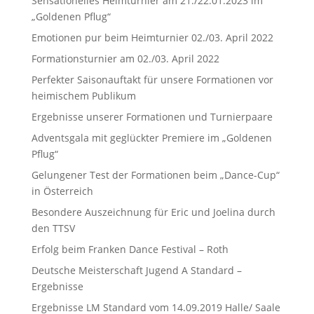
Sensationelles Heimturnier am 21./22.01.2023 im
„Goldenen Pflug“
Emotionen pur beim Heimturnier 02./03. April 2022
Formationsturnier am 02./03. April 2022
Perfekter Saisonauftakt für unsere Formationen vor
heimischem Publikum
Ergebnisse unserer Formationen und Turnierpaare
Adventsgala mit geglückter Premiere im „Goldenen
Pflug“
Gelungener Test der Formationen beim „Dance-Cup“
in Österreich
Besondere Auszeichnung für Eric und Joelina durch
den TTSV
Erfolg beim Franken Dance Festival – Roth
Deutsche Meisterschaft Jugend A Standard –
Ergebnisse
Ergebnisse LM Standard vom 14.09.2019 Halle/ Saale