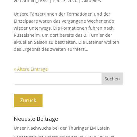
von
Admin_TKSG
|
Feb. 3, 2020
|
Aktuelles
Unsere Tänzer/Innen der Formationen und der
Einzelpaare waren das vergangene Wochenende
wieder unterwegs. Die Formationen fuhren nach
Rüsselsheim, um dort bereits das 3. Turnier der
aktuellen Saison zu bestreiten. Die Lateiner wollten
das Ergebnis des zweiten Turniers...
« Ältere Einträge
Neueste Beiträge
Unser Nachwuchs bei der Thüringer LM Latein