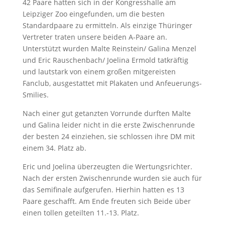
42 Paare hatten sich in der Kongresshalle am
Leipziger Zoo eingefunden, um die besten
Standardpaare zu ermitteln. Als einzige Thüringer
Vertreter traten unsere beiden A-Paare an.
Unterstützt wurden Malte Reinstein/ Galina Menzel
und Eric Rauschenbach/ Joelina Ermold tatkräftig
und lautstark von einem großen mitgereisten
Fanclub, ausgestattet mit Plakaten und Anfeuerungs-
Smilies.
Nach einer gut getanzten Vorrunde durften Malte
und Galina leider nicht in die erste Zwischenrunde
der besten 24 einziehen, sie schlossen ihre DM mit
einem 34. Platz ab.
Eric und Joelina überzeugten die Wertungsrichter.
Nach der ersten Zwischenrunde wurden sie auch für
das Semifinale aufgerufen. Hierhin hatten es 13
Paare geschafft. Am Ende freuten sich Beide über
einen tollen geteilten 11.-13. Platz.